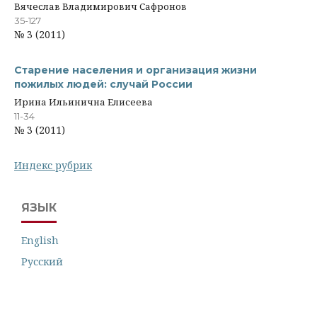
Вячеслав Владимирович Сафронов
35-127
№ 3 (2011)
Старение населения и организация жизни
пожилых людей: случай России
Ирина Ильинична Елисеева
11-34
№ 3 (2011)
Индекс рубрик
ЯЗЫК
English
Русский