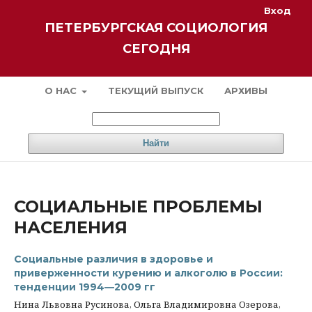
Вход
ПЕТЕРБУРГСКАЯ СОЦИОЛОГИЯ
СЕГОДНЯ
О НАС
ТЕКУЩИЙ ВЫПУСК
АРХИВЫ
Найти
СОЦИАЛЬНЫЕ ПРОБЛЕМЫ
НАСЕЛЕНИЯ
Социальные различия в здоровье и
приверженности курению и алкоголю в России:
тенденции 1994—2009 гг
Нина Львовна Русинова, Ольга Владимировна Озерова,