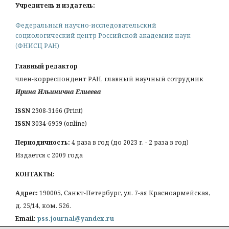
Учредитель и издатель:
Федеральный научно-исследовательский
социологический центр Российской академии наук
(ФНИСЦ РАН)
Главный редактор
член-корреспондент РАН, главный научный сотрудник
Ирина Ильинична Елиеева
ISSN
2308-3166 (Print)
ISSN
3034-6959 (online)
Периодичность:
4 раза в год (до 2023 г. - 2 раза в год)
Издается с 2009 года
КОНТАКТЫ:
Адрес:
190005, Санкт-Петербург, ул. 7-ая Красноармейская,
д. 25/14, ком. 526.
Email:
pss.journal@yandex.ru