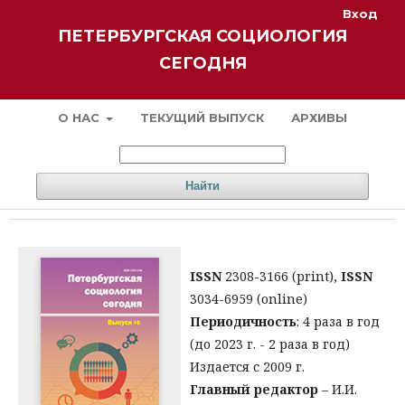
Вход
ПЕТЕРБУРГСКАЯ СОЦИОЛОГИЯ
СЕГОДНЯ
О НАС
ТЕКУЩИЙ ВЫПУСК
АРХИВЫ
Найти
ISSN
2308-3166 (print),
ISSN
3034-6959 (online)
Периодичность
: 4 раза в год
(до 2023 г. - 2 раза в год)
Издается с 2009 г.
Главный редактор
– И.И.