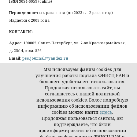
ISSN
3034-6959 (online)
Периодичность:
4 раза в год (до 2023 г. - 2 раза в год)
Издается с 2009 года
КОНТАКТЫ:
Адрес:
190005, Санкт-Петербург, ул. 7-ая Красноармейская,
д. 25/14, ком. 526.
Email:
pss.journal@yandex.ru
Мы используем файлы cookies для
улучшения работы портала ФНИСЦ РАН и
большего удобства его использования.
Продолжая использовать сайт, вы
Политика конфиденциальности персональных
соглашаетесь с нашей политикой
данных
использования cookies. Более подробную
© Петербургская социология сегодня
информацию об использовании файлов
cookies можно найти
здесь
.
Продолжая пользоваться сайтом, Вы
подтверждаете, что были
проинформированы об использовании
файлов cookies портала ФНИСЦ РАН и