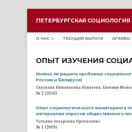
ПЕТЕРБУРГСКАЯ СОЦИОЛОГИЯ
О НАС
ТЕКУЩИЙ ВЫПУСК
АРХИВЫ
ОПЫТ ИЗУЧЕНИЯ СОЦИ
Можно ли решить проблемы социального
России и Беларуси)
Светлана Николаевна Игнатова, Евгения Мои
№ 2 (2010)
Опыт социологического мониторинга по
материалам опросов общественного мне
Татьяна Захаровна Протасенко
№ 1 (2009)