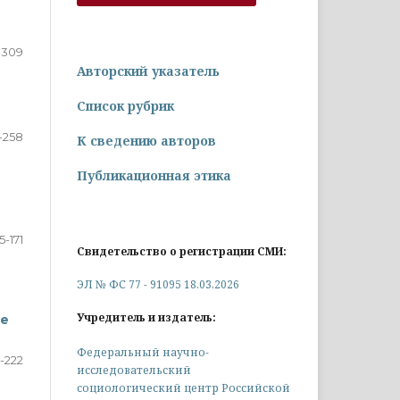
-309
Авторский указатель
Список рубрик
-258
К сведению авторов
Публикационная этика
5-171
Свидетельство о регистрации СМИ:
ЭЛ № ФС 77 - 91095 18.03.2026
Учредитель и издатель:
ие
Федеральный научно-
2-222
исследовательский
социологический центр Российской