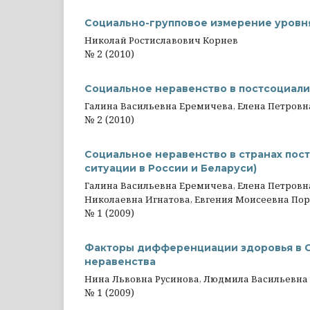
Социально-групповое измерение уровня
Николай Ростиславович Корнев
№ 2 (2010)
Социальное неравенство в постсоциали
Галина Васильевна Еремичева, Елена Петров
№ 2 (2010)
Социальное неравенство в странах пос
ситуации в России и Беларуси)
Галина Васильевна Еремичева, Елена Петровн
Николаевна Игнатова, Евгения Моисеевна По
№ 1 (2009)
Факторы дифференциации здоровья в С
неравенства
Нина Львовна Русинова, Людмила Васильевна
№ 1 (2009)