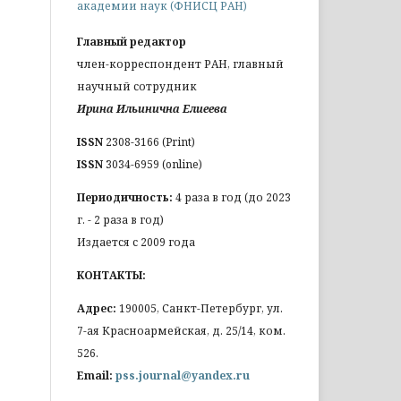
академии наук (ФНИСЦ РАН)
Главный редактор
член-корреспондент РАН, главный
научный сотрудник
Ирина Ильинична Елиеева
ISSN
2308-3166 (Print)
ISSN
3034-6959 (online)
Периодичность:
4 раза в год (до 2023
г. - 2 раза в год)
Издается с 2009 года
КОНТАКТЫ:
Адрес:
190005, Санкт-Петербург, ул.
7-ая Красноармейская, д. 25/14, ком.
526.
Email:
pss.journal@yandex.ru