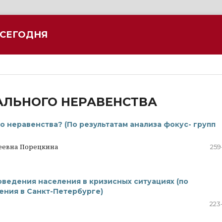
 СЕГОДНЯ
АЛЬНОГО НЕРАВЕНСТВА
 неравенства? (По результатам анализа фокус- групп
сеевна Порецкина
259
ведения населения в кризисных ситуациях (по
ния в Санкт-Петербурге)
223