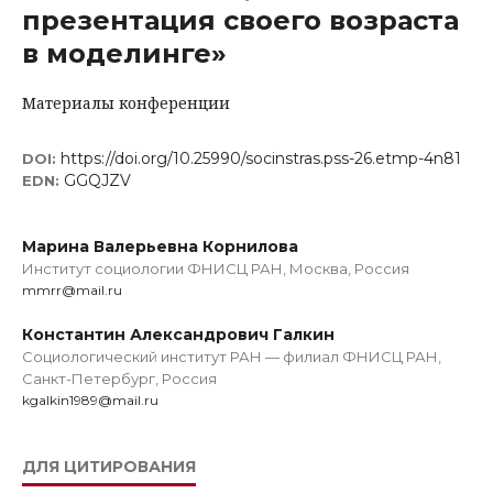
презентация своего возраста
в моделинге»
Материалы конференции
https://doi.org/10.25990/socinstras.pss-26.etmp-4n81
DOI:
GGQJZV
EDN:
Марина Валерьевна Корнилова
Институт социологии ФНИСЦ РАН, Москва, Россия
mmrr@mail.ru
Константин Александрович Галкин
Социологический институт РАН — филиал ФНИСЦ РАН,
Санкт-Петербург, Россия
kgalkin1989@mail.ru
ДЛЯ ЦИТИРОВАНИЯ