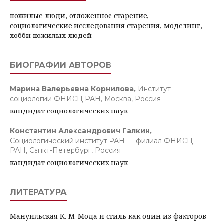
пожилые люди, отложенное старение,
социологические исследования старения, моделинг,
хобби пожилых людей
БИОГРАФИИ АВТОРОВ
Марина Валерьевна Корнилова,
Институт
социологии ФНИСЦ РАН, Москва, Россия
кандидат социологических наук
Константин Александрович Галкин,
Социологический институт РАН — филиал ФНИСЦ
РАН, Санкт-Петербург, Россия
кандидат социологических наук
ЛИТЕРАТУРА
Мануильская К. М. Мода и стиль как один из факторов