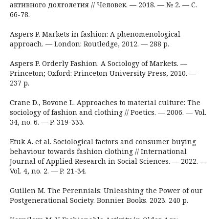
активного долголетия // Человек. — 2018. — № 2. — С.
66-78.
Aspers P. Markets in fashion: A phenomenological
approach. — London: Routledge, 2012. — 288 p.
Aspers P. Orderly Fashion. A Sociology of Markets. —
Princeton; Oxford: Princeton University Press, 2010. —
237 p.
Crane D., Bovone L. Approaches to material culture: The
sociology of fashion and clothing // Poetics. — 2006. — Vol.
34, no. 6. — P. 319-333.
Etuk A. et al. Sociological factors and consumer buying
behaviour towards fashion clothing // International
Journal of Applied Research in Social Sciences. — 2022. —
Vol. 4, no. 2. — P. 21-34.
Guillen M. The Perennials: Unleashing the Power of our
Postgenerational Society. Bonnier Books. 2023. 240 p.