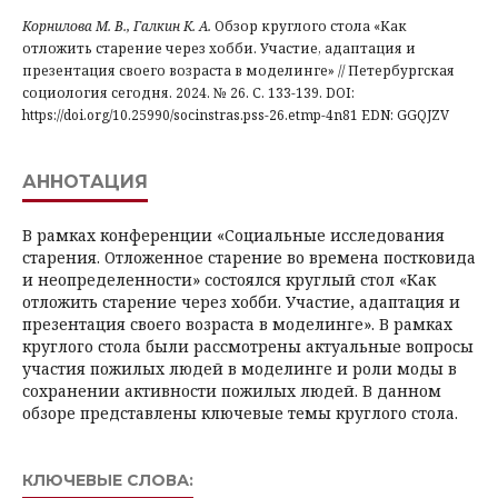
Корнилова М. В., Галкин К. А.
Обзор круглого стола «Как
отложить старение через хобби. Участие, адаптация и
презентация своего возраста в моделинге» // Петербургская
социология сегодня. 2024. № 26. С. 133-139. DOI:
https://doi.org/10.25990/socinstras.pss-26.etmp-4n81 EDN: GGQJZV
АННОТАЦИЯ
В рамках конференции «Социальные исследования
старения. Отложенное старение во времена постковида
и неопределенности» состоялся круглый стол «Как
отложить старение через хобби. Участие, адаптация и
презентация своего возраста в моделинге». В рамках
круглого стола были рассмотрены актуальные вопросы
участия пожилых людей в моделинге и роли моды в
сохранении активности пожилых людей. В данном
обзоре представлены ключевые темы круглого стола.
КЛЮЧЕВЫЕ СЛОВА: