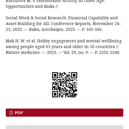
Kornilova M. V. Fashionable Activity in Older Age:
Opportunities and Risks //
Social Work & Social Research. Financial Capability and
Asset Building for All: Conference Reports, November 24-
25, 2023. — Baku, Azerbaijan, 2023. — P. 163-166.
Mak H. W. et al. Hobby engagement and mental wellbeing
among people aged 65 years and older in 16 countries //
Nature medicine. — 2023. — Vol. 29, no. 9. — P. 2233-2240.
PDF