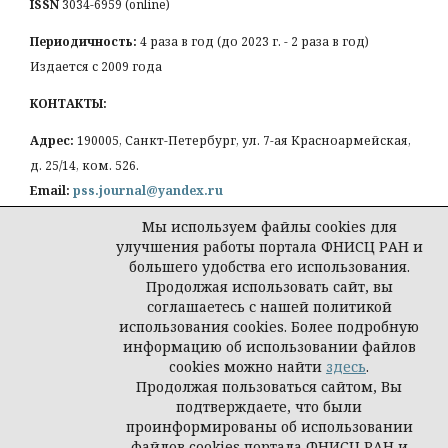
ISSN
3034-6959 (online)
Периодичность:
4 раза в год (до 2023 г. - 2 раза в год)
Издается с 2009 года
КОНТАКТЫ:
Адрес:
190005, Санкт-Петербург, ул. 7-ая Красноармейская,
д. 25/14, ком. 526.
Email:
pss.journal@yandex.ru
Мы используем файлы cookies для
улучшения работы портала ФНИСЦ РАН и
большего удобства его использования.
Продолжая использовать сайт, вы
Политика конфиденциальности персональных
соглашаетесь с нашей политикой
данных
использования cookies. Более подробную
© Петербургская социология сегодня
информацию об использовании файлов
cookies можно найти
здесь
.
Продолжая пользоваться сайтом, Вы
подтверждаете, что были
проинформированы об использовании
файлов cookies портала ФНИСЦ РАН и