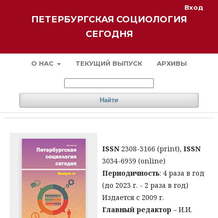
Вход
ПЕТЕРБУРГСКАЯ СОЦИОЛОГИЯ
СЕГОДНЯ
О НАС
ТЕКУЩИЙ ВЫПУСК
АРХИВЫ
Найти
ISSN
2308-3166 (print),
ISSN
3034-6959 (online)
Периодичность
: 4 раза в год
(до 2023 г. - 2 раза в год)
Издается с 2009 г.
Главный редактор
– И.И.