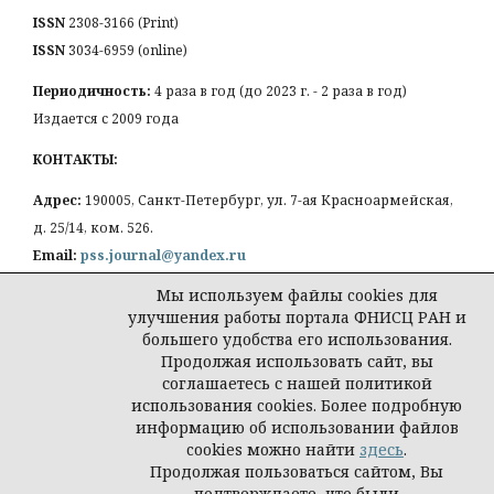
ISSN
2308-3166 (Print)
ISSN
3034-6959 (online)
Периодичность:
4 раза в год (до 2023 г. - 2 раза в год)
Издается с 2009 года
КОНТАКТЫ:
Адрес:
190005, Санкт-Петербург, ул. 7-ая Красноармейская,
д. 25/14, ком. 526.
Email:
pss.journal@yandex.ru
Мы используем файлы cookies для
улучшения работы портала ФНИСЦ РАН и
большего удобства его использования.
Продолжая использовать сайт, вы
Политика конфиденциальности персональных
соглашаетесь с нашей политикой
данных
использования cookies. Более подробную
© Петербургская социология сегодня
информацию об использовании файлов
cookies можно найти
здесь
.
Продолжая пользоваться сайтом, Вы
подтверждаете, что были