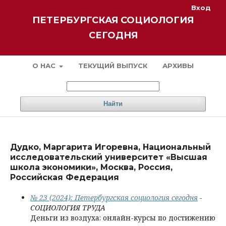
Вход
ПЕТЕРБУРГСКАЯ СОЦИОЛОГИЯ
СЕГОДНЯ
О НАС
ТЕКУЩИЙ ВЫПУСК
АРХИВЫ
Найти
Дудко, Маргарита Игоревна, Национальный
исследовательский университет «Высшая
школа экономики», Москва, Россия,
Российская Федерация
№ 23 (2024): Петербургская социология сегодня
-
СОЦИОЛОГИЯ ТРУДА
Деньги из воздуха: онлайн-курсы по достижению