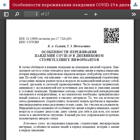
Особенности переживания пандемии COVID-19 в дневниковом сторителлинге информантов